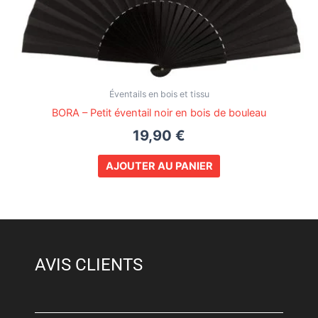
Éventails en bois et tissu
BORA – Petit éventail noir en bois de bouleau
19,90
€
AJOUTER AU PANIER
AVIS CLIENTS