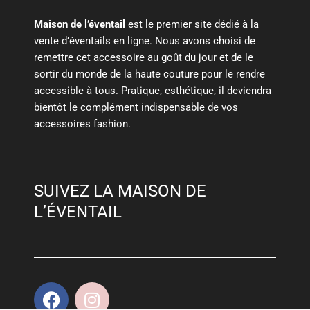
Maison de l’éventail
est le premier site dédié à la
vente d’éventails en ligne. Nous avons choisi de
remettre cet accessoire au goût du jour et de le
sortir du monde de la haute couture pour le rendre
accessible à tous. Pratique, esthétique, il deviendra
bientôt le complément indispensable de vos
accessoires fashion.
SUIVEZ LA MAISON DE
L’ÉVENTAIL
F
I
a
n