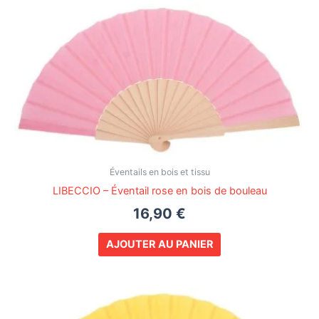
Éventails en bois et tissu
LIBECCIO – Éventail rose en bois de bouleau
16,90
€
AJOUTER AU PANIER