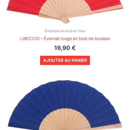
Éventails en bois et tissu
LIBECCIO – Éventail rouge en bois de bouleau
16,90
€
AJOUTER AU PANIER