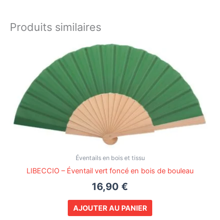
Produits similaires
Éventails en bois et tissu
LIBECCIO – Éventail vert foncé en bois de bouleau
16,90
€
AJOUTER AU PANIER