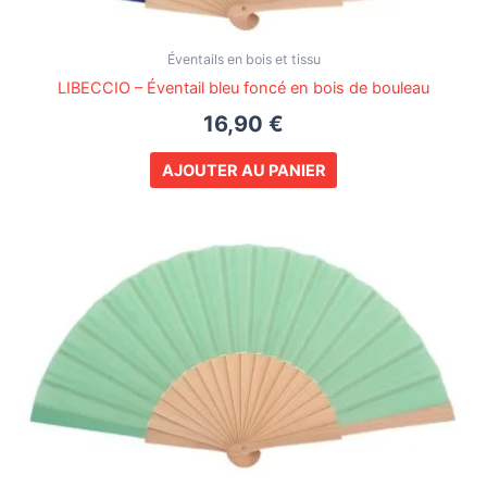
Éventails en bois et tissu
LIBECCIO – Éventail bleu foncé en bois de bouleau
16,90
€
AJOUTER AU PANIER