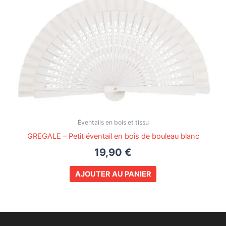
Éventails en bois et tissu
GREGALE – Petit éventail en bois de bouleau blanc
19,90
€
AJOUTER AU PANIER