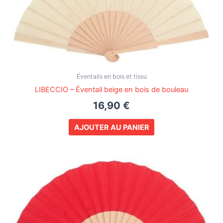
Éventails en bois et tissu
LIBECCIO – Éventail beige en bois de bouleau
16,90
€
AJOUTER AU PANIER