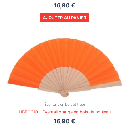
16,90
€
AJOUTER AU PANIER
Éventails en bois et tissu
LIBECCIO – Éventail orange en bois de bouleau
16,90
€