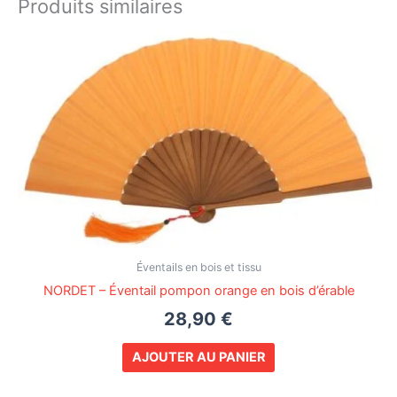
Produits similaires
Éventails en bois et tissu
NORDET – Éventail pompon orange en bois d’érable
28,90
€
AJOUTER AU PANIER