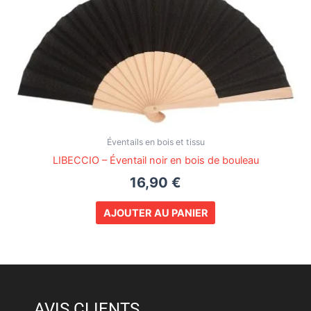
Éventails en bois et tissu
LIBECCIO – Éventail noir en bois de bouleau
16,90
€
AJOUTER AU PANIER
AVIS CLIENTS